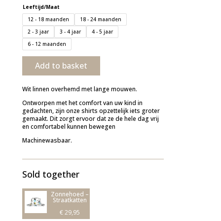
Leeftijd/Maat
12 - 18 maanden
18 - 24 maanden
2 - 3 jaar
3 - 4 jaar
4 - 5 jaar
6 - 12 maanden
Add to basket
Wit linnen overhemd met lange mouwen.
Ontworpen met het comfort van uw kind in
gedachten, zijn onze shirts opzettelijk iets groter
gemaakt. Dit zorgt ervoor dat ze de hele dag vrij
en comfortabel kunnen bewegen
Machinewasbaar.
Sold together
Zonnehoed –
Straatkatten
€
29,95