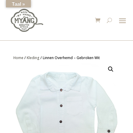
Taal »
Home
/
Kleding
/ Linnen Overhemd – Gebroken Wit