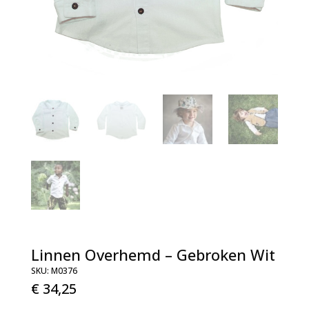
Linnen Overhemd – Gebroken Wit
SKU:
M0376
€
34,25