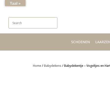
Taal »
SCHOENEN
LAARZE
Home
/
Babydekens
/ Babydekentje – Vogeltjes en Har