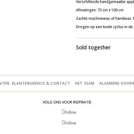
Verschillende handgemaakte appli
Afmetingen: 73 cm x 100 cm
Zachte machinewas of handwas. Ni
Drogen op een koele cyclus in de
Sold together
NTEN
KLANTENSERVICE & CONTACT
HET TEAM
ALGEMENE VOOR
VOLG ONS VOOR INSPIRATIE
Follow
Follow