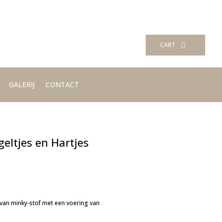
CART
GALERIJ
CONTACT
eltjes en Hartjes
van minky-stof met een voering van