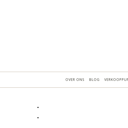
OVER ONS
BLOG
VERKOOPPU