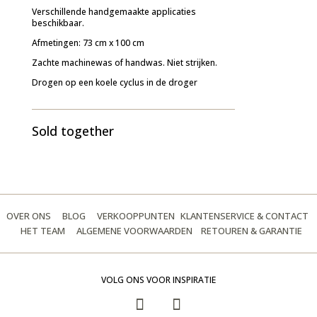
Verschillende handgemaakte applicaties
beschikbaar.
Afmetingen: 73 cm x 100 cm
Zachte machinewas of handwas. Niet strijken.
Drogen op een koele cyclus in de droger
Sold together
OVER ONS
BLOG
VERKOOPPUNTEN
KLANTENSERVICE & CONTACT
HET TEAM
ALGEMENE VOORWAARDEN
RETOUREN & GARANTIE
VOLG ONS VOOR INSPIRATIE