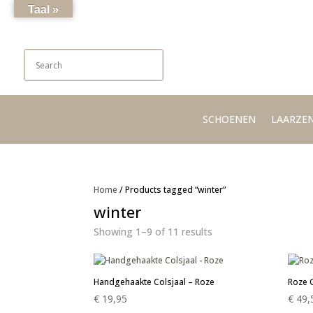
Taal »
SCHOENEN
LAARZE
Home
/ Products tagged “winter”
winter
Showing 1–9 of 11 results
Handgehaakte Colsjaal – Roze
Roze 
€
19,95
€
49,