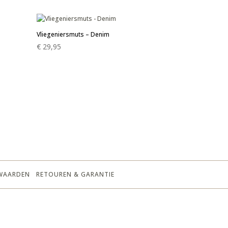
Vliegeniersmuts – Denim
€
29,95
WAARDEN
RETOUREN & GARANTIE