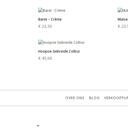
Baret – Crème
Mutse
€
23,50
€
23,
Hoopoe Gebreide Coltrui
€
45,00
OVER ONS
BLOG
VERKOOPPU