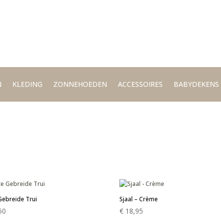
N
KLEDING
ZONNEHOEDEN
ACCESSOIRES
BABYDEKENS
Gebreide Trui
Sjaal – Crème
50
€
18,95