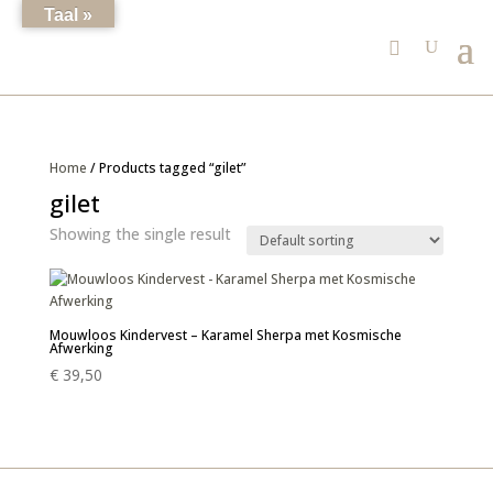
Taal »
Home
/ Products tagged “gilet”
gilet
Showing the single result
Mouwloos Kindervest – Karamel Sherpa met Kosmische
Afwerking
€
39,50