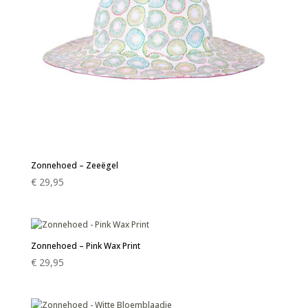
Zonnehoed – Zeeëgel
€
29,95
Zonnehoed – Pink Wax Print
€
29,95