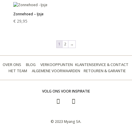
Zonnehoed – Ijsje
€
29,95
1
2
→
OVER ONS
BLOG
VERKOOPPUNTEN
KLANTENSERVICE & CONTACT
HET TEAM
ALGEMENE VOORWAARDEN
RETOUREN & GARANTIE
VOLG ONS VOOR INSPIRATIE
© 2023 Myang SA.