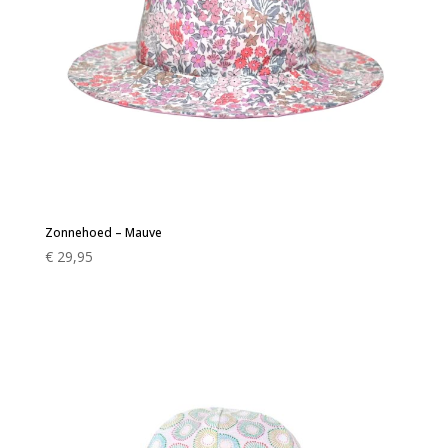
Zonnehoed – Mauve
€
29,95